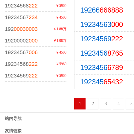
19234568
222
￥5960
19266
666888
19234567
234
￥4500
19234563
000
192
00030003
￥1.88万
19234569
222
19200002
000
￥1.98万
1923456
8765
19234567
006
￥4500
19234568
222
￥5960
1923456
6789
19234569
222
￥5960
192345
65432
1
2
3
4
5
站内导航
友情链接