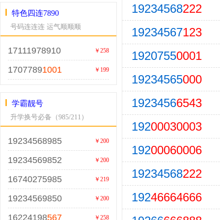
19234568
222
特色四连7890
号码连连连 运气顺顺顺
19234567
123
17111978910
￥258
1920755
0001
1707789
1001
￥199
19234565
000
1923456
6543
学霸靓号
升学换号必备（985/211）
192
00030003
19234568985
￥200
192
00060006
19234569852
￥200
19234568
222
16740275985
￥219
192
46664666
19234569850
￥200
16224198
567
￥258