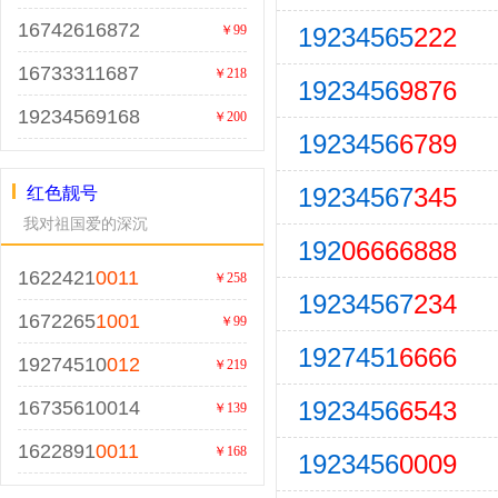
16742616872
19234565
222
￥99
16733311687
￥218
1923456
9876
19234569168
￥200
1923456
6789
19234567
345
红色靓号
我对祖国爱的深沉
192
06666888
1622421
0011
￥258
19234567
234
1672265
1001
￥99
1927451
6666
19274510
012
￥219
1923456
6543
16735610014
￥139
1622891
0011
￥168
1923456
0009