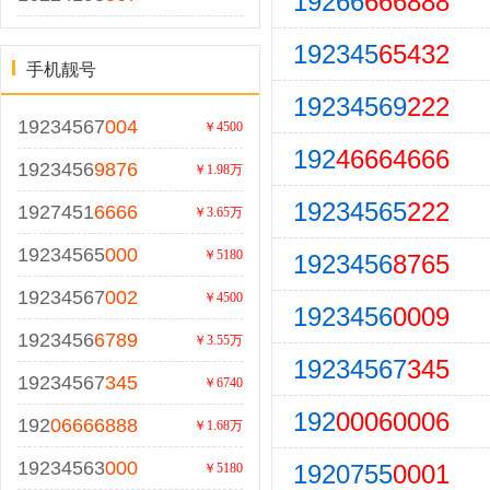
19266
666888
192345
65432
手机靓号
19234569
222
19234567
004
￥4500
192
46664666
1923456
9876
￥1.98万
19234565
222
1927451
6666
￥3.65万
19234565
000
￥5180
1923456
8765
19234567
002
￥4500
1923456
0009
1923456
6789
￥3.55万
19234567
345
19234567
345
￥6740
192
00060006
192
06666888
￥1.68万
19234563
000
1920755
0001
￥5180