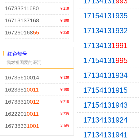
17134131
993
16733311680
￥218
17154131935
16713137168
￥198
17134131932
167260168
55
￥258
1713413
1991
红色靓号
17154131
995
我对祖国爱的深沉
17134131934
16735610014
￥139
17154131915
1623351
0011
￥198
16733310
012
￥218
17154131943
1622201
0011
￥239
17134131924
1673833
1001
￥169
17134131941