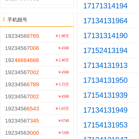
17171314194
17134131964
手机靓号
17131314190
1923456
8765
￥1.98万
19234567
006
￥4500
17152413194
192
46664666
￥2.40万
17134131913
19234567
002
￥4500
17134131950
1923456
6789
￥3.55万
17154131939
19234567
002
￥4500
1923456
6543
17134131949
￥1.65万
19234567
345
￥6740
17154131953
19234563
000
￥5180