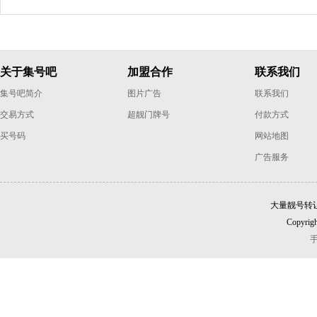
关于集号吧
加盟合作
联系我们
集号吧简介
图片广告
联系我们
交易方式
超靓门牌号
付款方式
买号码
网站地图
广告服务
大量靓号转
Copyrigh