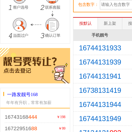
包含数字：
按默认
新上架
手机靓号
16744131933
16744131939
16744131941
16738131419
一路发靓号168
16744131944
年年有升职，常常有加薪
16743168
444
16744131949
￥198
167229516
88
￥99