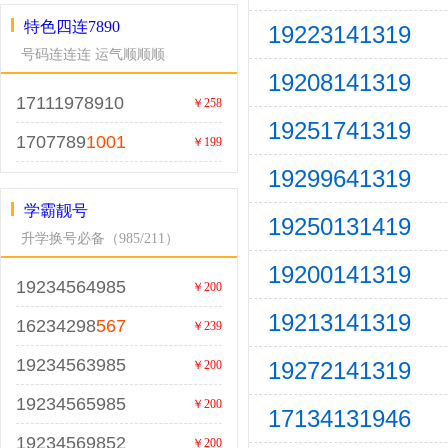
特色四连7890
19223141319
号码连连连 运气顺顺顺
19208141319
17111978910
￥258
19251741319
1707789
1001
￥199
19299641319
学霸靓号
19250131419
升学换号必备（985/211）
19200141319
19234564985
￥200
19213141319
16234298
567
￥239
19234563985
19272141319
￥200
19234565985
￥200
17134131946
19234569852
￥200