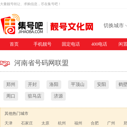
大量靓号转让、求购信息，尽在集号吧！
切换城市
首页
手机靓号
固定电话
400电话
闲
河南省号码网联盟
郑州
开封
洛阳
平顶山
安阳
鹤
周口
驻马店
济源
其他热门城市
天津
石家庄
太原
杭州
福州
合肥
广州