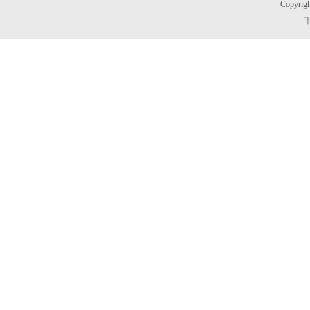
Copyrigh