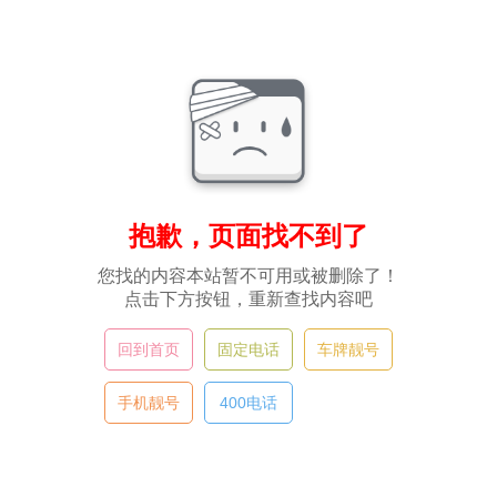
抱歉，页面找不到了
您找的内容本站暂不可用或被删除了！
点击下方按钮，重新查找内容吧
回到首页
固定电话
车牌靓号
手机靓号
400电话