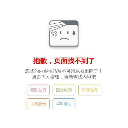
抱歉，页面找不到了
您找的内容本站暂不可用或被删除了！
点击下方按钮，重新查找内容吧
回到首页
固定电话
车牌靓号
手机靓号
400电话