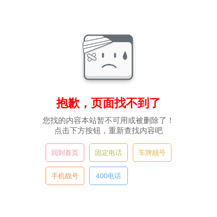
抱歉，页面找不到了
您找的内容本站暂不可用或被删除了！
点击下方按钮，重新查找内容吧
回到首页
固定电话
车牌靓号
手机靓号
400电话