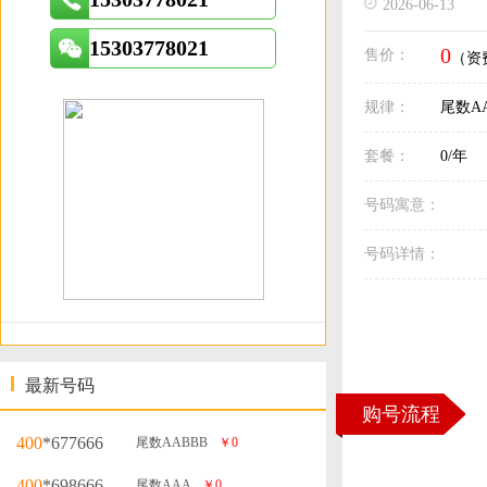
2026-06-13
15303778021
0
售价：
（资
规律：
尾数AA
套餐：
0/年
号码寓意：
号码详情：
最新号码
购号流程
400
*677666
尾数AABBB
￥0
400
*698666
尾数AAA
￥0