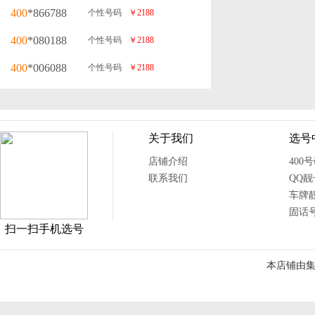
400
*866788
个性号码
￥2188
400
*080188
个性号码
￥2188
400
*006088
个性号码
￥2188
关于我们
选号
店铺介绍
400
联系我们
QQ靓
车牌
固话
扫一扫手机选号
本店铺由集