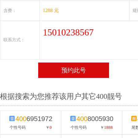
1288 元
含费：
规
15010238567
联系方式：
预约此号
根据搜索为您推荐该用户其它400靓号
400
6951972
400
8005930
个性号码
￥
0
个性号码
￥
1888
尾数