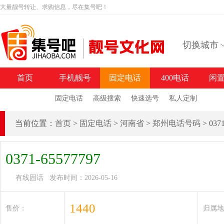
大量靓号转让、求购信息，尽在集号吧！
切换城市
首页
手机靓号
固定电话
400电话
闲
固定电话
高级搜索
快速选号
私人定制
当前位置：
首页
>
固定电话
>
河南省
>
郑州电话号码
> 03
0371-65577797
有线固话 发布时间：2026-05-16
1440
售价：
归属地