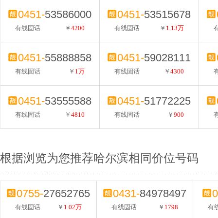
0451-
53586000
0451-
53515678
有线固话
￥
4200
有线固话
￥
1.13万
0451-
55888858
0451-
59028111
有线固话
￥
1万
有线固话
￥
4300
0451-
53555588
0451-
51772225
有线固话
￥
4810
有线固话
￥
900
根据浏览为您推荐哈尔滨相同价位号码
0755-
27652765
0431-
84978497
0
有线固话
￥
1.02万
有线固话
￥
1798
有