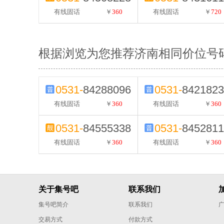
有线固话
￥
360
有线固话
￥
720
根据浏览为您推荐济南相同价位号
0531-
84288096
0531-
8421823
有线固话
￥
360
有线固话
￥
360
0531-
84555338
0531-
8452811
有线固话
￥
360
有线固话
￥
360
关于集号吧
联系我们
集号吧简介
联系我们
交易方式
付款方式