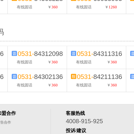
有线固话
￥
360
有线固话
￥
1260
码
6
0531-
84312098
0531-
84311316
有线固话
￥
360
有线固话
￥
360
6
0531-
84302136
0531-
84211136
有线固话
￥
360
有线固话
￥
360
加盟合作
客服热线
4008-915-925
广告合作
投诉/建议