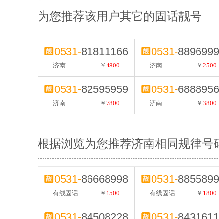
为您推荐该用户其它的固话靓号
0531-
81811166
0531-
8896999
济南
￥
4800
济南
￥
2500
0531-
82595959
0531-
6888956
济南
￥
7800
济南
￥
3800
根据浏览为您推荐济南相同规律号
0531-
86668998
0531-
8855899
有线固话
￥
1500
有线固话
￥
1800
0531-
84508228
0531-
8431611