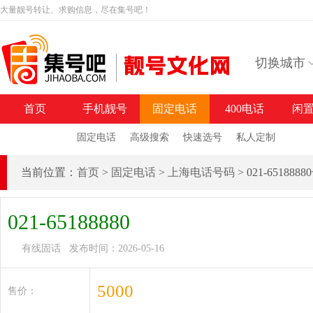
大量靓号转让、求购信息，尽在集号吧！
切换城市
首页
手机靓号
固定电话
400电话
闲
固定电话
高级搜索
快速选号
私人定制
当前位置：
首页
>
固定电话
>
上海电话号码
> 021-65188
021-65188880
有线固话 发布时间：2026-05-16
5000
售价：