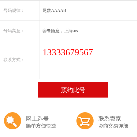
号码规律：
尾数AAAAB
号码寓意：
套餐随意，上海sns
13333679567
联系方式：
预约此号