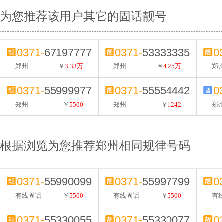
为您推荐该用户其它的固话靓号
0371-
67197777
0371-
53333335
0
郑州
￥
3.33万
郑州
￥
4.25万
郑
0371-
55999977
0371-
55554442
0
郑州
￥
5500
郑州
￥
1242
郑
根据浏览为您推荐郑州相同规律号码
0371-
55990099
0371-
55997799
0
有线固话
￥
5500
有线固话
￥
5500
有
0371-
55330055
0371-
55330077
0