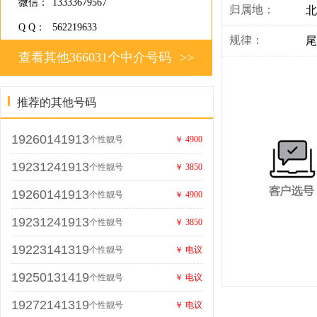
微信：
13333679567
归属地：
北
Q Q：
562219633
规律：
尾
查看其他366031个中介号码
>>
推荐的其他号码
19260141913
个性靓号
￥ 4900
19231241913
个性靓号
￥ 3850
19260141913
个性靓号
￥ 4900
19231241913
个性靓号
￥ 3850
19223141319
个性靓号
￥ 电议
19250131419
个性靓号
￥ 电议
19272141319
个性靓号
￥ 电议