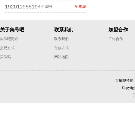
19201195519
个性靓号
￥ 电议
关于集号吧
联系我们
加盟合作
集号吧简介
联系我们
广告合作
交易方式
付款方式
买号码
网站地图
大量靓号转
Copyrigh