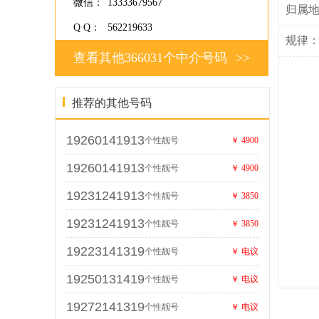
微信：
13333679567
归属
Q Q：
562219633
规律
查看其他366031个中介号码
>>
推荐的其他号码
19260141913
个性靓号
￥ 4900
19260141913
个性靓号
￥ 4900
19231241913
个性靓号
￥ 3850
19231241913
个性靓号
￥ 3850
19223141319
个性靓号
￥ 电议
19250131419
个性靓号
￥ 电议
19272141319
个性靓号
￥ 电议