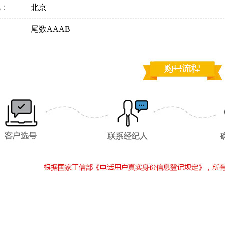
地：
北京
：
尾数AAAB