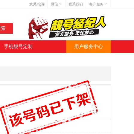
意见/投诉
微信
联系我们
客户服务
在线客服
网站地图
网站简介
手机靓号定制
用户服务中心
微信号:jihaoba999