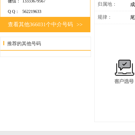
微信：
13333679567
归属地：
成
Q Q：
562219633
规律：
尾
查看其他366031个中介号码
>>
推荐的其他号码