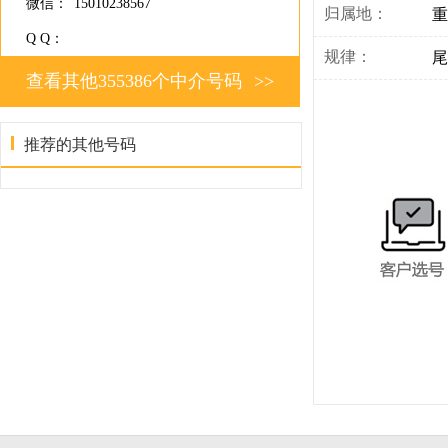
微信：
15010238567
归属地：
重
Q Q：
规律：
尾
查看其他355386个中介号码
>>
推荐的其他号码