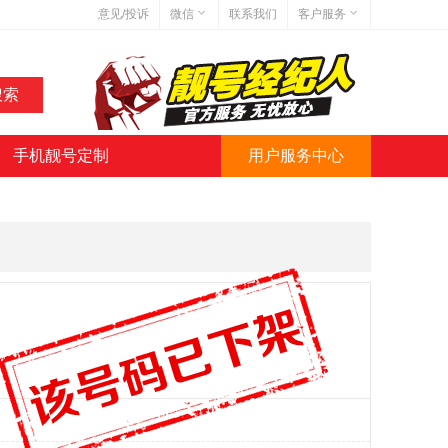
意见/投诉
微信
联系我们
客户服务
在线客服
网站地图
网站简介
手机靓号定制
用户服务中心
微信号:jihaoba999