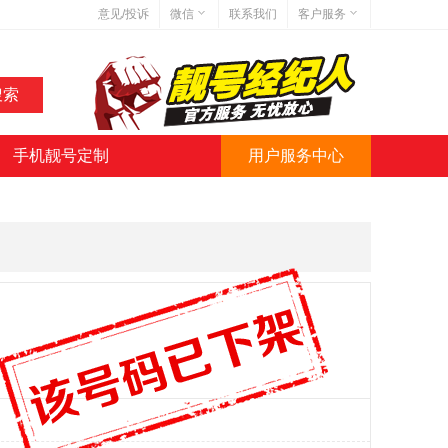
意见/投诉
微信
联系我们
客户服务
在线客服
网站地图
网站简介
手机靓号定制
用户服务中心
微信号:jihaoba999