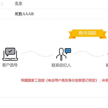
地：
北京
：
尾数AAAB