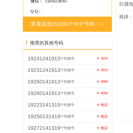
微信：
15010238567
归属
Q Q：
规律
查看其他355386个中介号码
>>
推荐的其他号码
19231241913
个性靓号
￥ 3850
19231241913
个性靓号
￥ 3850
19260141913
个性靓号
￥ 4900
19260141913
个性靓号
￥ 4900
19223141319
个性靓号
￥ 电议
19250131419
个性靓号
￥ 电议
19272141319
个性靓号
￥ 电议