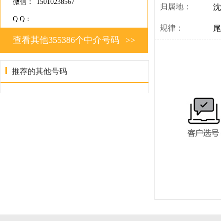
微信：
15010238567
归属地：
沈
Q Q：
规律：
尾
查看其他355386个中介号码
>>
推荐的其他号码