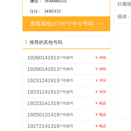
微信：
18500466333
归属
Q Q：
34365153
规律
查看其他357597个中介号码
>>
推荐的其他号码
19260141913
个性靓号
￥ 4900
19260141913
个性靓号
￥ 4900
19231241913
个性靓号
￥ 3850
19231241913
个性靓号
￥ 3850
19223141319
个性靓号
￥ 电议
19250131419
个性靓号
￥ 电议
19272141319
个性靓号
￥ 电议