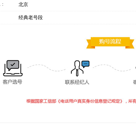
地：
北京
：
经典老号段