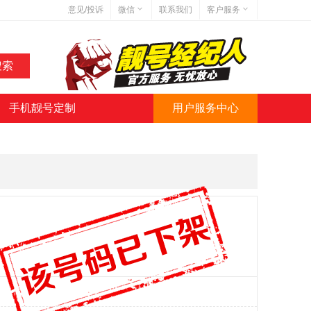
意见/投诉
微信
联系我们
客户服务
在线客服
网站地图
网站简介
手机靓号定制
用户服务中心
微信号:jihaoba999