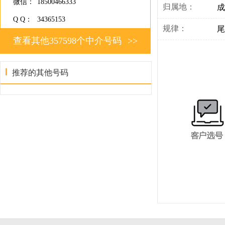
微信：
18500466333
归属地：
成
Q Q：
34365153
规律：
尾
查看其他357598个中介号码
>>
推荐的其他号码