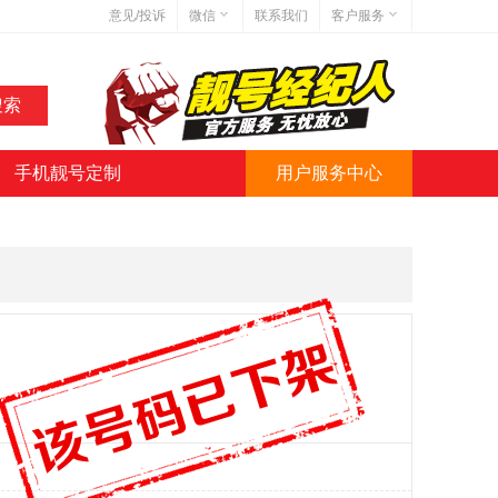
意见/投诉
微信
联系我们
客户服务
在线客服
网站地图
网站简介
手机靓号定制
用户服务中心
微信号:jihaoba999