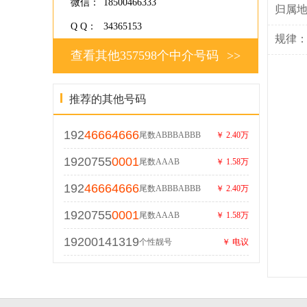
微信：
18500466333
归属
Q Q：
34365153
规律
查看其他357598个中介号码
>>
推荐的其他号码
192
46664666
尾数ABBBABBB
￥ 2.40万
1920755
0001
尾数AAAB
￥ 1.58万
192
46664666
尾数ABBBABBB
￥ 2.40万
1920755
0001
尾数AAAB
￥ 1.58万
19200141319
个性靓号
￥ 电议