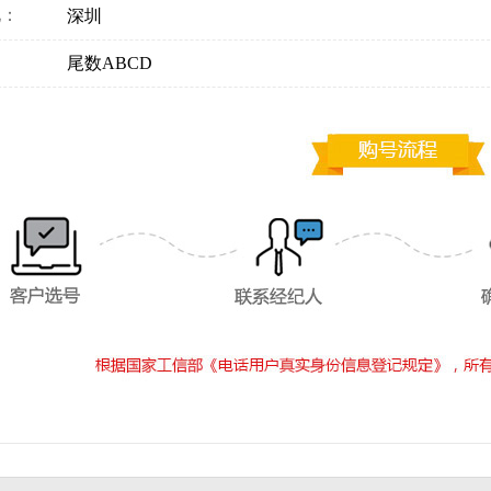
地：
深圳
：
尾数ABCD