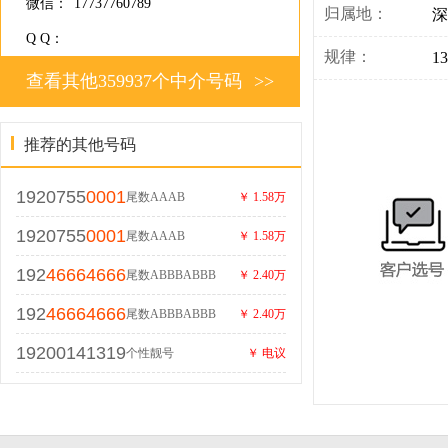
微信：
17737760789
归属地：
深
Q Q：
规律：
1
查看其他359937个中介号码
>>
推荐的其他号码
1920755
0001
尾数AAAB
￥ 1.58万
1920755
0001
尾数AAAB
￥ 1.58万
192
46664666
尾数ABBBABBB
￥ 2.40万
192
46664666
尾数ABBBABBB
￥ 2.40万
19200141319
个性靓号
￥ 电议