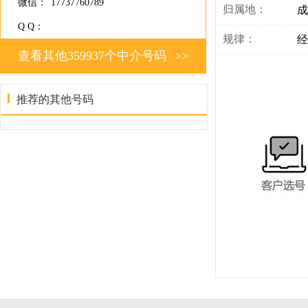
微信：
17737760789
归属地：
成
Q Q：
规律：
经
查看其他359937个中介号码
>>
推荐的其他号码