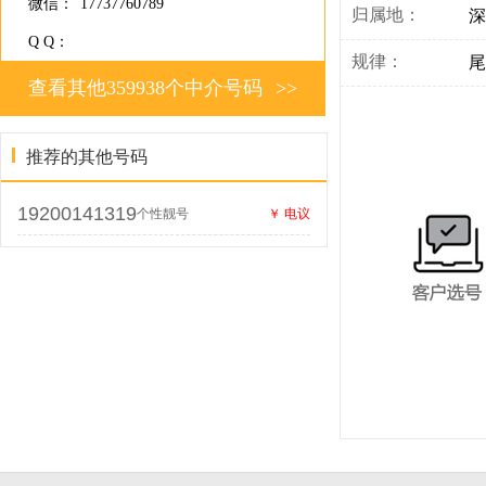
微信：
17737760789
归属地：
深
Q Q：
规律：
尾
查看其他359938个中介号码
>>
推荐的其他号码
19200141319
个性靓号
￥ 电议