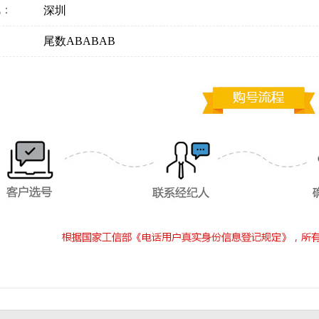
地：
深圳
：
尾数ABABAB