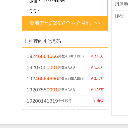
微信：
17737760789
归属
Q Q：
规律
查看其他359937个中介号码
>>
推荐的其他号码
192
46664666
尾数ABBBABBB
￥ 2.40万
1920755
0001
尾数AAAB
￥ 1.58万
192
46664666
尾数ABBBABBB
￥ 2.40万
1920755
0001
尾数AAAB
￥ 1.58万
19200141319
个性靓号
￥ 电议