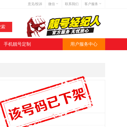
意见/投诉
微信
联系我们
客户服务
在线客服
网站地图
网站简介
手机靓号定制
用户服务中心
微信号:jihaoba999