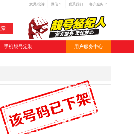
意见/投诉
微信
联系我们
客户服务
在线客服
网站地图
网站简介
手机靓号定制
用户服务中心
微信号:jihaoba999