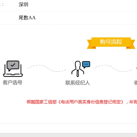
地：
深圳
：
尾数AA