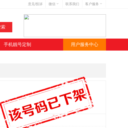
意见/投诉
微信
联系我们
客户服务
在线客服
网站地图
网站简介
手机靓号定制
用户服务中心
微信号:jihaoba999