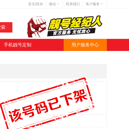
意见/投诉
微信
联系我们
客户服务
在线客服
网站地图
网站简介
手机靓号定制
用户服务中心
微信号:jihaoba999