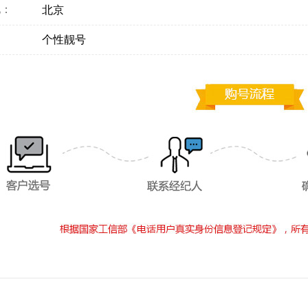
地：
北京
：
个性靓号