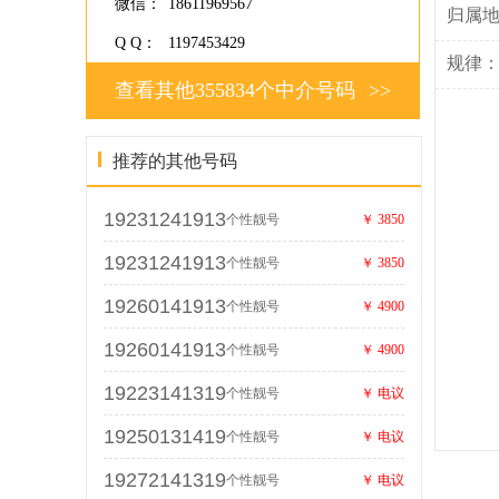
微信：
18611969567
归属
Q Q：
1197453429
规律
查看其他355834个中介号码
>>
推荐的其他号码
19231241913
个性靓号
￥ 3850
19231241913
个性靓号
￥ 3850
19260141913
个性靓号
￥ 4900
19260141913
个性靓号
￥ 4900
19223141319
个性靓号
￥ 电议
19250131419
个性靓号
￥ 电议
19272141319
个性靓号
￥ 电议