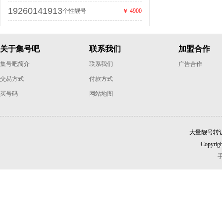
19260141913
个性靓号
￥ 4900
关于集号吧
联系我们
加盟合作
集号吧简介
联系我们
广告合作
交易方式
付款方式
买号码
网站地图
大量靓号转
Copyrigh