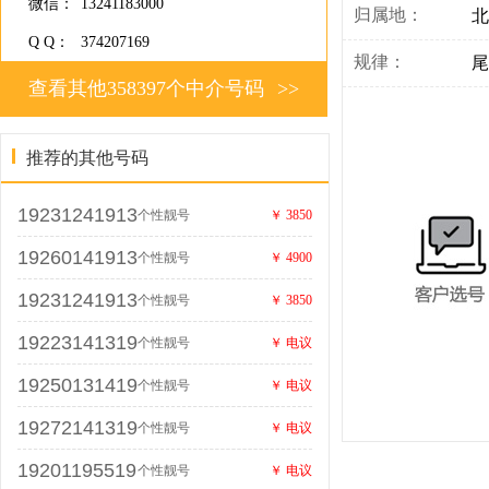
微信：
13241183000
归属地：
北
Q Q：
374207169
规律：
尾
查看其他358397个中介号码
>>
推荐的其他号码
19231241913
个性靓号
￥ 3850
19260141913
个性靓号
￥ 4900
19231241913
个性靓号
￥ 3850
19223141319
个性靓号
￥ 电议
19250131419
个性靓号
￥ 电议
19272141319
个性靓号
￥ 电议
19201195519
个性靓号
￥ 电议