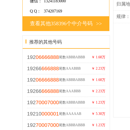
微信：
13241183000
归属
Q Q：
374207169
规律
查看其他358396个中介号码
>>
推荐的其他号码
192
06666888
尾数ABBBABBB
￥ 1.68万
19266
666888
尾数AAABBB
￥ 2.23万
192
06666888
尾数ABBBABBB
￥ 1.68万
19266
666888
尾数AAABBB
￥ 2.23万
192
70007000
尾数ABBBABBB
￥ 1.23万
19210
000001
尾数AAAAAB
￥ 5.30万
192
70007000
尾数ABBBABBB
￥ 1.23万