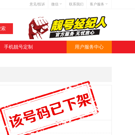
意见/投诉
微信
联系我们
客户服务
在线客服
网站地图
网站简介
手机靓号定制
用户服务中心
微信号:jihaoba999