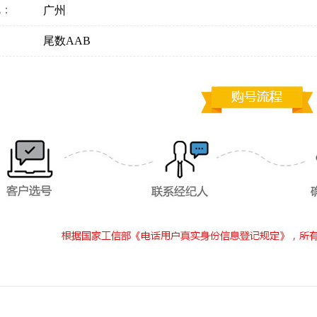
地：
广州
：
尾数AAB