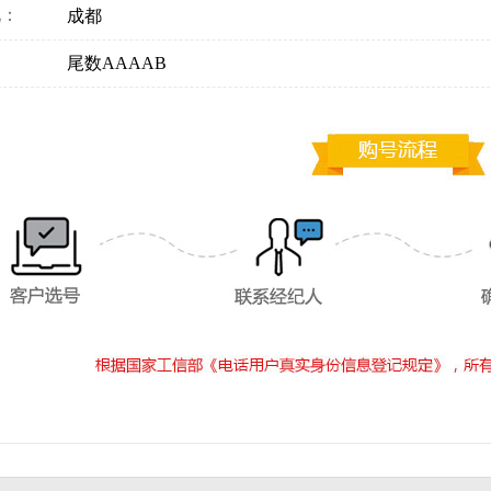
地：
成都
：
尾数AAAAB