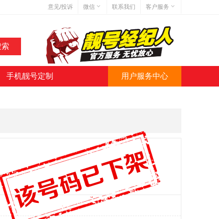
意见/投诉
微信
联系我们
客户服务
在线客服
网站地图
网站简介
手机靓号定制
用户服务中心
微信号:jihaoba999