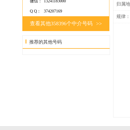
微信：
13241183000
归属
Q Q：
374207169
规律
查看其他358396个中介号码
>>
推荐的其他号码