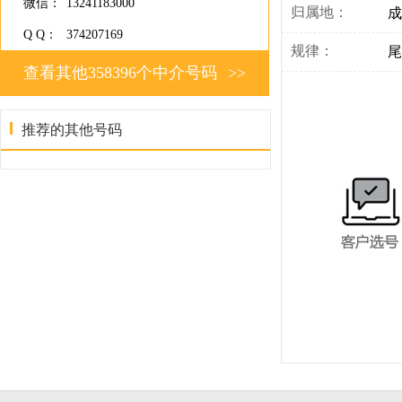
微信：
13241183000
归属地：
成
Q Q：
374207169
规律：
尾
查看其他358396个中介号码
>>
推荐的其他号码