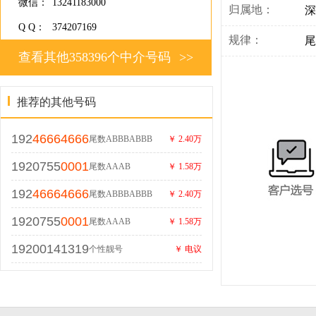
微信：
13241183000
归属地：
深
Q Q：
374207169
规律：
尾
查看其他358396个中介号码
>>
推荐的其他号码
192
46664666
尾数ABBBABBB
￥ 2.40万
1920755
0001
尾数AAAB
￥ 1.58万
192
46664666
尾数ABBBABBB
￥ 2.40万
1920755
0001
尾数AAAB
￥ 1.58万
19200141319
个性靓号
￥ 电议