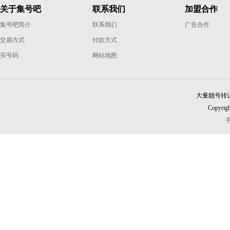
关于集号吧
联系我们
加盟合作
集号吧简介
联系我们
广告合作
交易方式
付款方式
买号码
网站地图
大量靓号转
Copyrigh