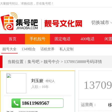
大量靓号转让、求购信息，尽在集号吧！
切换城市
首页
手机靓号
固定电话
400电话
闲
靓号大全
1349组合
话机世界
私人定制
当前位置：
集号吧
>
靓号中介
>
13709158888号码详情
刘玉姣
1370
经纪人
入职：16年
18611969567
运营商：
移