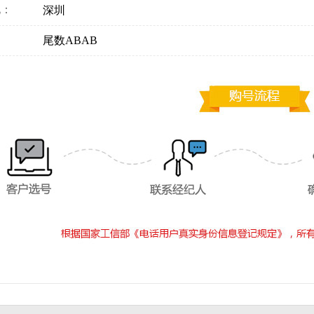
地：
深圳
：
尾数ABAB