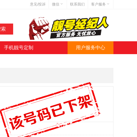
意见/投诉
微信
联系我们
客户服务
在线客服
网站地图
网站简介
手机靓号定制
用户服务中心
微信号:jihaoba999