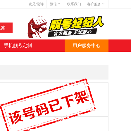
意见/投诉
微信
联系我们
客户服务
在线客服
网站地图
网站简介
手机靓号定制
用户服务中心
微信号:jihaoba999