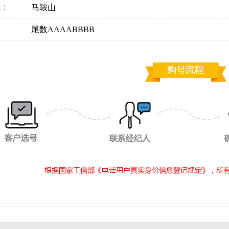
地：
马鞍山
：
尾数AAAABBBB