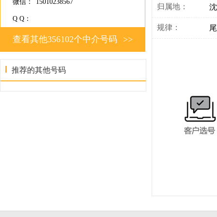
微信：
15010238567
归属地：
沈
Q Q：
规律：
尾
查看其他356102个中介号码
>>
推荐的其他号码