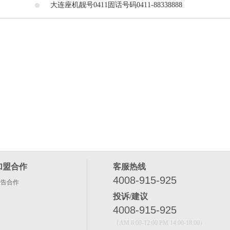
大连座机靓号0411固话号码0411-88338888
加盟合作
客服热线
4008-915-925
广告合作
投诉/建议
4008-915-925
（AM 8:00-12:00 PM 14:00-18:00）