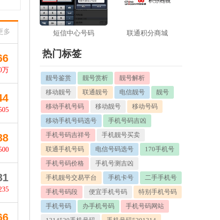
更多
短信中心号码
联通积分商城
热门标签
66
40万
靓号鉴赏
靓号赏析
靓号解析
移动靓号
联通靓号
电信靓号
靓号
44
移动手机号码
移动靓号
移动号码
505
移动手机号码选号
手机号码吉凶
手机号码吉祥号
手机靓号买卖
88
联通手机号码
电信号码选号
170手机号
500
手机号码价格
手机号测吉凶
81
手机靓号交易平台
手机卡号
二手手机号
235
手机号码段
便宜手机号码
特别手机号码
手机号码
办手机号码
手机号码网站
66