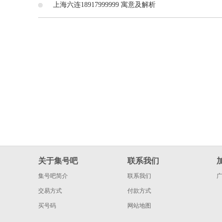
上海六连18917999999 寓意及解析
关于集号吧
联系我们
集号吧简介
联系我们
交易方式
付款方式
买号码
网站地图