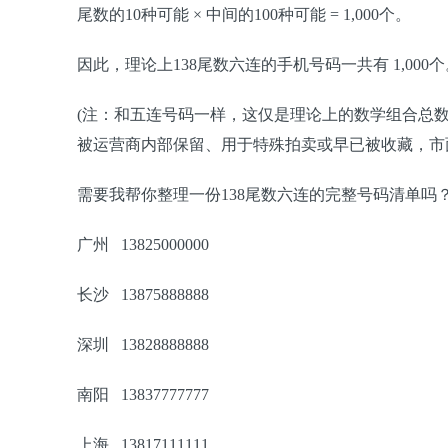
尾数的10种可能 × 中间的100种可能 = 1,000个。
因此，理论上138尾数六连的手机号码一共有 1,000个
(注：和五连号码一样，这仅是理论上的数学组合总
被运营商内部保留、用于特殊拍卖或早已被收藏，市
需要我帮你整理一份138尾数六连的完整号码清单吗
广州 13825000000
长沙 13875888888
深圳 13828888888
南阳 13837777777
上海 13817111111