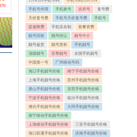
1314520手机号码
手机号码5201314
370
手机号停用
手机换号
吉祥号
复号费
天价复号费
手机号天价复号费
手机号
提速降费
手机实名制
套餐资费
靓号回收
靓号转让
靓号中介
靓号鉴赏
靓号赏析
手机靓号
顶级靓号
至尊靓号
全国手机靓号
中国第一号
广州移动号码
海口手机靓号价格
南宁手机靓号价格
上海手机靓号价格
苏州手机靓号价格
唐山手机靓号价格
东莞手机靓号价格
宁波手机靓号价格
临汾手机靓号价格
潍坊手机靓号价格
大同手机靓号价格
南宁移动手机靓号价格
上海移动手机靓号价格
三亚手机靓号价格
海口联通手机靓号价格
济南手机靓号价格