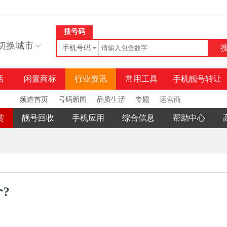
搜号码
切换城市
手机号码
话
闲置商标
行业资讯
常用工具
手机靓号转让
频道首页
号码新闻
品质生活
专题
运营商
赏
靓号回收
手机应用
综合信息
帮助中心
?