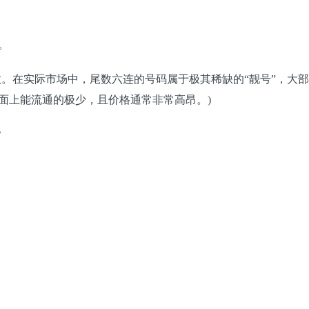
。
数。在实际市场中，尾数六连的号码属于极其稀缺的“靓号”，大
面上能流通的极少，且价格通常非常高昂。)
？