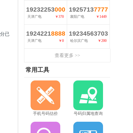
查看详情
查看详情
19232253
000
1925713
7777
天津广电
￥370
襄阳广电
￥1449
查看详情
查看详情
1924221
8888
19234563703
部分已
天津广电
￥0
哈尔滨广电
￥200
查看详情
查看详情
查看更多 >>
常用工具
手机号码估价
号码归属地查询