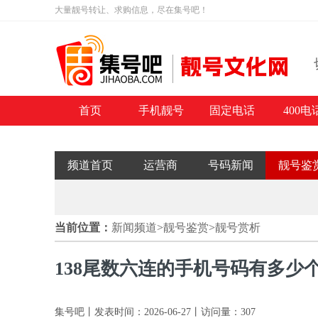
大量靓号转让、求购信息，尽在集号吧！
首页
手机靓号
固定电话
400电
频道首页
运营商
号码新闻
靓号鉴
当前位置：
新闻频道
>
靓号鉴赏
>
靓号赏析
138尾数六连的手机号码有多少个
集号吧丨发表时间：2026-06-27丨访问量：307