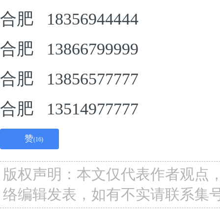
合肥 18356944444
合肥 13866799999
合肥 13856577777
合肥 13514977777
赞
(16)
版权声明：本文仅代表作者观点
络编辑发表，如有不实请联系集