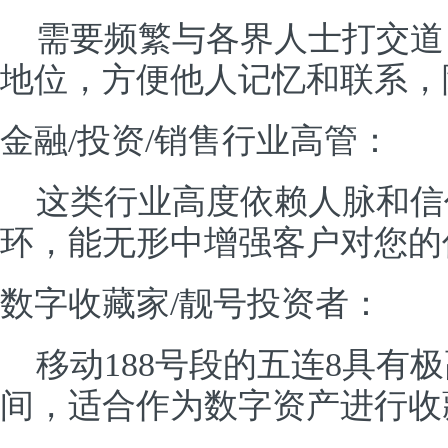
需要频繁与各界人士打交道
地位，方便他人记忆和联系，
金融/投资/销售行业高管：
这类行业高度依赖人脉和信任
环，能无形中增强客户对您的
数字收藏家/靓号投资者：
移动188号段的五连8具有
间，适合作为数字资产进行收