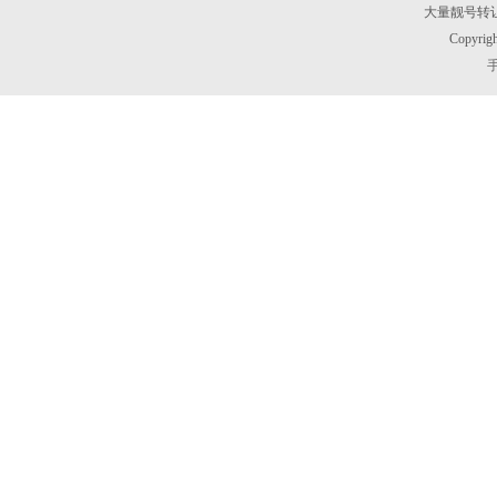
大量靓号转
Copyrigh