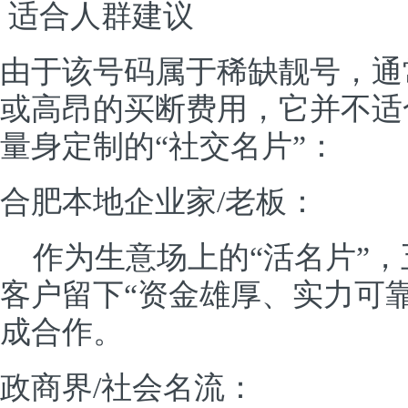
适合人群建议
由于该号码属于稀缺靓号，通
或高昂的买断费用，它并不适
量身定制的“社交名片”：
合肥本地企业家/老板：
作为生意场上的“活名片”，
客户留下“资金雄厚、实力可靠
成合作。
政商界/社会名流：