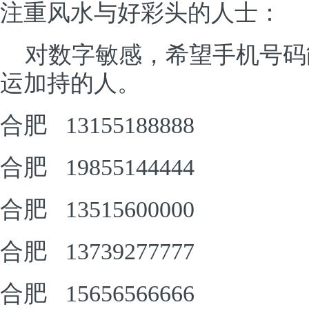
注重风水与好彩头的人士：
对数字敏感，希望手机号码
运加持的人。
合肥 13155188888
合肥 19855144444
合肥 13515600000
合肥 13739277777
合肥 15656566666