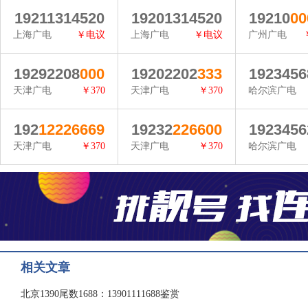
查看详情
查看详情
查看详
19211314520
19201314520
19210
00
上海广电
￥电议
上海广电
￥电议
广州广电
查看详情
查看详情
查看详
19292208
000
19202202
333
1923456
天津广电
￥370
天津广电
￥370
哈尔滨广电
查看详情
查看详情
查看详
192
12226669
19232
226600
1923456
天津广电
￥370
天津广电
￥370
哈尔滨广电
查看详情
查看详情
查看详
相关文章
北京1390尾数1688：13901111688鉴赏