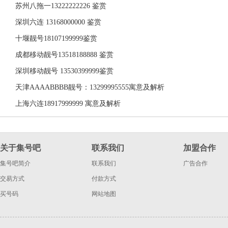
苏州八拖一13222222226 鉴赏
深圳六连 13168000000 鉴赏
十堰靓号18107199999鉴赏
成都移动靓号13518188888 鉴赏
深圳移动靓号 13530399999鉴赏
天津AAAABBBB靓号：13299995555寓意及解析
上海六连18917999999 寓意及解析
关于集号吧
联系我们
加盟合作
集号吧简介
联系我们
广告合作
交易方式
付款方式
买号码
网站地图