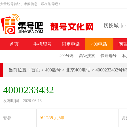
大量靓号转让、求购信息，尽在集号吧！
切换城市
首页
手机靓号
固定电话
400电话
闲
400号码
高级搜索
快速选号
私
当前位置：
首页
>
400靓号
>
北京400电话
> 4000233432
4000233432
发布时间：2026-06-13
￥1288 元/年
套餐：
资