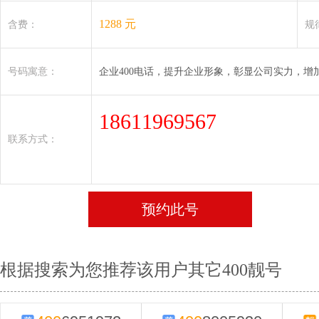
1288 元
含费：
规
号码寓意：
企业400电话，提升企业形象，彰显公司实力，增
18611969567
联系方式：
预约此号
根据搜索为您推荐该用户其它400靓号