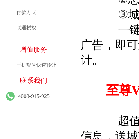
③
付款方式
一键式宣
联通授权
广告，即可
增值服务
计。
手机靓号快速转让
联系我们
至尊VI
4008-915-925
超值套餐
信息，送