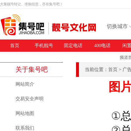
大量靓号转让、求购信息，尽在集号吧！
切换城市
首页
手机靓号
固定电话
400电话
闲
频道
关于集号吧
当前位置：
首页
> 广
图
网站简介
交易安全声明
①
网站地图
②
联系我们