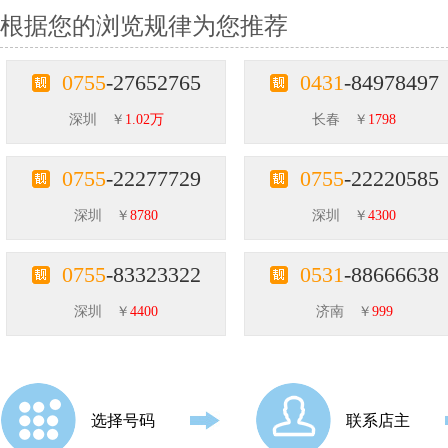
根据您的浏览规律为您推荐
0755
-27652765
0431
-84978497
深圳 ￥
1.02万
长春 ￥
1798
0755
-22277729
0755
-22220585
深圳 ￥
8780
深圳 ￥
4300
0755
-83323322
0531
-88666638
深圳 ￥
4400
济南 ￥
999
选择号码
联系店主