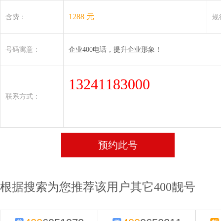
1288 元
含费：
规
号码寓意：
企业400电话，提升企业形象！
13241183000
联系方式：
预约此号
根据搜索为您推荐该用户其它400靓号