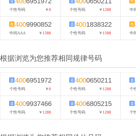
400
6951972
400
0650211
个性号码
￥
0
个性号码
￥
1288
中间
400
9990852
400
1838322
中间AAA
￥
1588
个性号码
￥
1588
中间
根据浏览为您推荐相同规律号码
400
6951972
400
0650211
个性号码
￥
0
个性号码
￥
1288
个
400
9937466
400
6805215
个性号码
￥
1288
个性号码
￥
1288
个