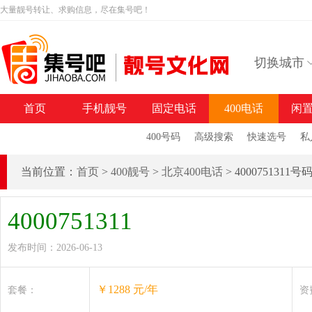
大量靓号转让、求购信息，尽在集号吧！
切换城市
首页
手机靓号
固定电话
400电话
闲
400号码
高级搜索
快速选号
私
当前位置：
首页
>
400靓号
>
北京400电话
> 4000751311
4000751311
发布时间：2026-06-13
￥1288 元/年
套餐：
资