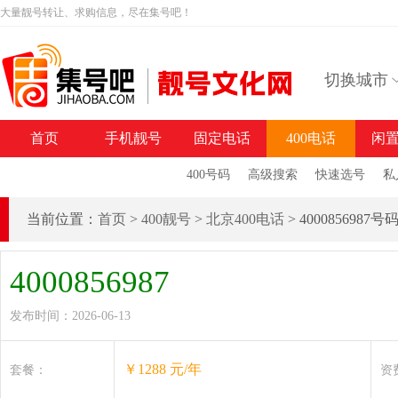
大量靓号转让、求购信息，尽在集号吧！
切换城市
首页
手机靓号
固定电话
400电话
闲
400号码
高级搜索
快速选号
私
当前位置：
首页
>
400靓号
>
北京400电话
> 4000856987
4000856987
发布时间：2026-06-13
￥1288 元/年
套餐：
资