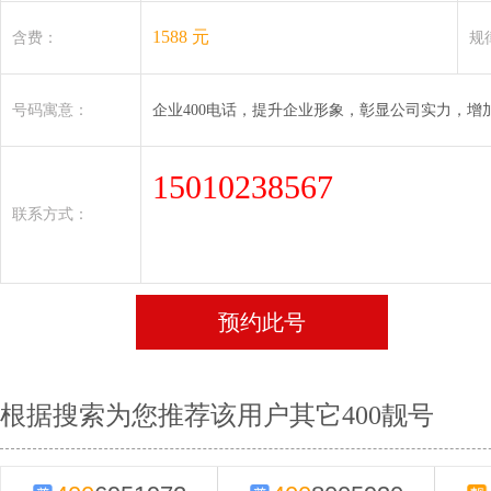
1588 元
含费：
规
号码寓意：
企业400电话，提升企业形象，彰显公司实力，增
15010238567
联系方式：
预约此号
根据搜索为您推荐该用户其它400靓号