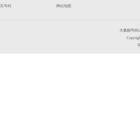
买号码
网站地图
大量靓号转
Copyrigh