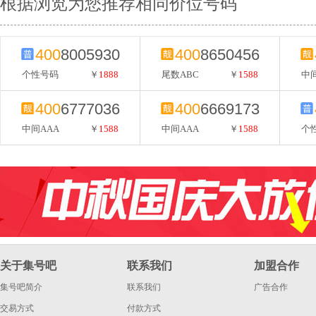
根据浏览为您推荐相同价位号码
400
8005930
400
8650456
个性号码
￥
1888
尾数ABC
￥
1588
中间
400
6777036
400
6669173
中间AAA
￥
1588
中间AAA
￥
1588
个
关于集号吧
联系我们
加盟合作
集号吧简介
联系我们
广告合作
交易方式
付款方式