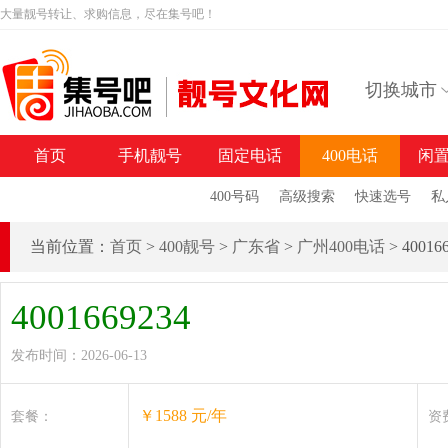
大量靓号转让、求购信息，尽在集号吧！
切换城市
首页
手机靓号
固定电话
400电话
闲
400号码
高级搜索
快速选号
私
当前位置：
首页
>
400靓号
>
广东省
>
广州400电话
> 4001
4001669234
发布时间：2026-06-13
￥1588 元/年
套餐：
资