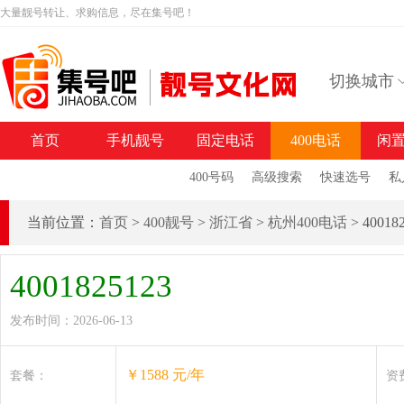
大量靓号转让、求购信息，尽在集号吧！
切换城市
首页
手机靓号
固定电话
400电话
闲
400号码
高级搜索
快速选号
私
当前位置：
首页
>
400靓号
>
浙江省
>
杭州400电话
> 4001
4001825123
发布时间：2026-06-13
￥1588 元/年
套餐：
资