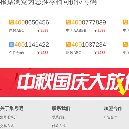
根据浏览为您推荐相同价位号码
400
8650456
400
0777839
尾数ABC
￥
1588
中间AABBB
￥
1588
中间
400
1141422
400
1037234
个性号码
￥
1588
尾数ABC
￥
1588
中间
关于集号吧
联系我们
加盟合作
集号吧简介
联系我们
广告合作
交易方式
付款方式