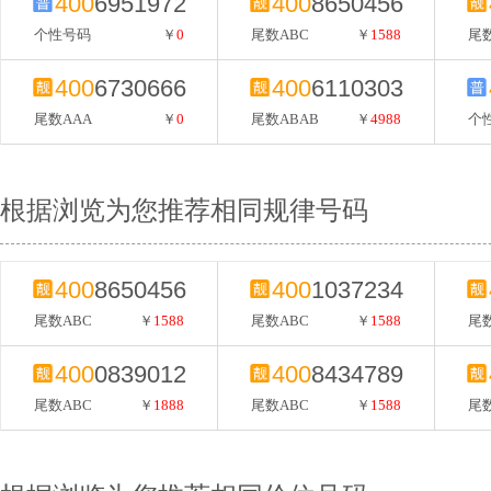
400
6951972
400
8650456
个性号码
￥
0
尾数ABC
￥
1588
尾数
400
6730666
400
6110303
尾数AAA
￥
0
尾数ABAB
￥
4988
个
根据浏览为您推荐相同规律号码
400
8650456
400
1037234
尾数ABC
￥
1588
尾数ABC
￥
1588
尾数
400
0839012
400
8434789
尾数ABC
￥
1888
尾数ABC
￥
1588
尾数